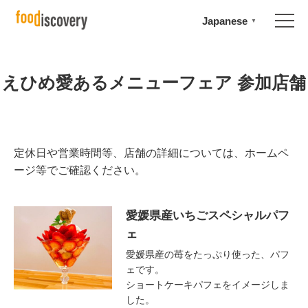
Japanese
▼
えひめ愛あるメニューフェア 参加店舗
定休日や営業時間等、店舗の詳細については、ホームペ
ージ等でご確認ください。
愛媛県産いちごスペシャルパフ
ェ
愛媛県産の苺をたっぷり使った、パフ
ェです。
ショートケーキパフェをイメージしま
した。