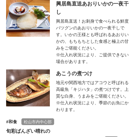
興居島直送あおりいかの一夜干
し
興居島直送！お刺身で食べられる鮮度
バツグンのあおりいかの一夜干しで
す。いかの王様とも呼ばれるあおりい
かの、もちもちとした食感と極上の甘
みをご堪能ください。
※仕入れ状況により、ご提供できない
場合があります。
あこうの煮つけ
地元や関西地方ではアコウと呼ばれる
高級魚「キジハタ」の煮つけです。上
質な白身、うまみをご堪能ください。
※仕入れ状況により、季節のお魚にか
わります。
和食
松山市内中心部
旬彩ばんざい晴れの