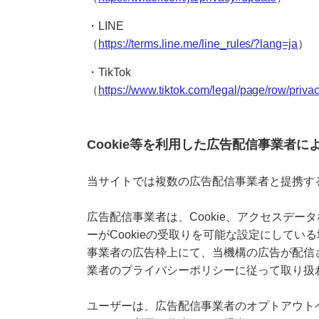
・LINE
（
https://terms.line.me/line_rules/?lang=ja
）
・TikTok
（
https://www.tiktok.com/legal/page/row/privac
Cookie等を利用した広告配信事業者
当サイトでは複数の広告配信事業者と提携す
広告配信事業者は、Cookie、アクセスデ
ーがCookieの受取りを可能な設定にしてい
事業者の広告枠上にて、当機構の広告が配信さ
業者のプライバシーポリシーに従って取り扱
ユーザーは、広告配信事業者のオプトアウトペー