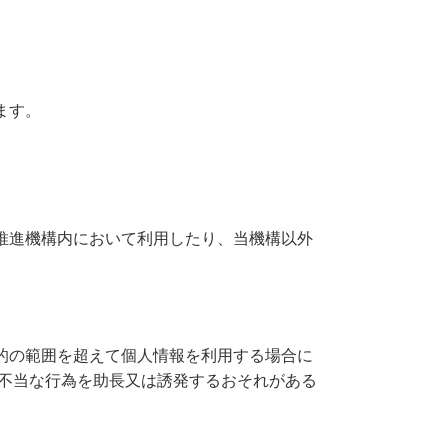
ます。
推進機構内において利用したり、当機構以外
的の範囲を超えて個⼈情報を利⽤する場合に
は不当な行為を助長又は誘発するおそれがある