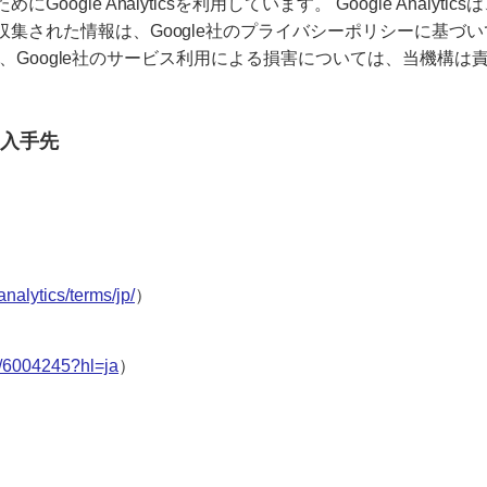
gle Analyticsを利用しています。 Google Analyt
された情報は、Google社のプライバシーポリシーに基づいて
 なお、Google社のサービス利用による損害については、当機構
報の入手先
nalytics/terms/jp/
）
r/6004245?hl=ja
）