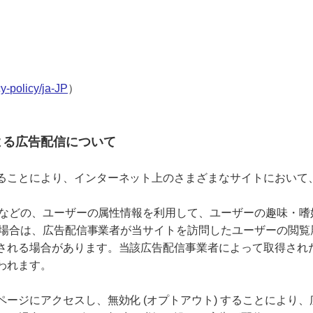
y-policy/ja-JP
）
による広告配信について
ることにより、インターネット上のさまざまなサイトにおいて
ータなどの、ユーザーの属性情報を利用して、ユーザーの趣味・
る場合は、広告配信事業者が当サイトを訪問したユーザーの閲覧履
れる場合があります。当該広告配信事業者によって取得されたユ
われます。
ジにアクセスし、無効化 (オプトアウト) することにより、広