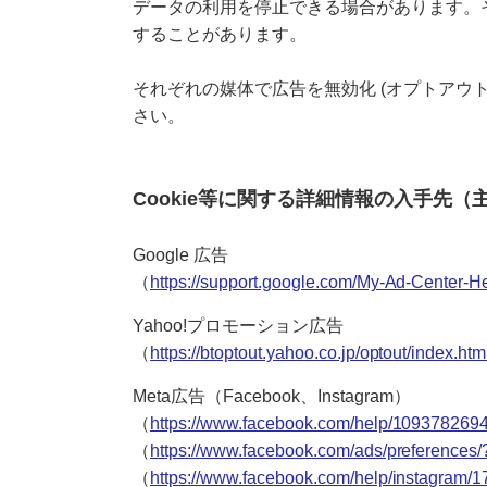
データの利用を停止できる場合があります。
することがあります。
それぞれの媒体で広告を無効化 (オプトアウ
さい。
Cookie等に関する詳細情報の入手先
Google 広告
（
https://support.google.com/My-Ad-Center-
Yahoo!プロモーション広告
（
https://btoptout.yahoo.co.jp/optout/index.htm
Meta広告（Facebook、Instagram）
（
https://www.facebook.com/help/109378269
（
https://www.facebook.com/ads/preferences/
（
https://www.facebook.com/help/instagram