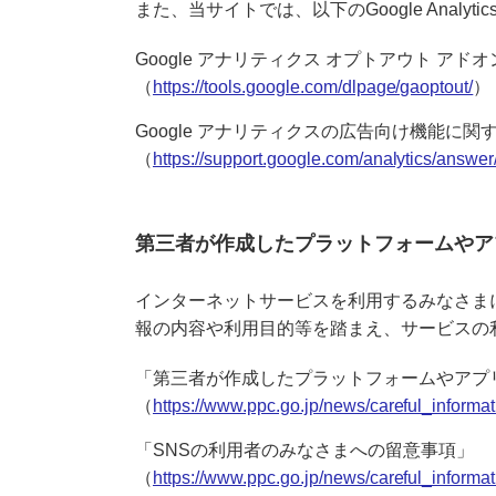
また、当サイトでは、以下のGoogle Anal
Google アナリティクス オプトアウト アドオ
（
https://tools.google.com/dlpage/gaoptout/
）
Google アナリティクスの広告向け機能に
（
https://support.google.com/analytics/answ
第三者が作成したプラットフォームやア
インターネットサービスを利用するみなさま
報の内容や利用目的等を踏まえ、サービスの
「第三者が作成したプラットフォームやアプ
（
https://www.ppc.go.jp/news/careful_inform
「SNSの利用者のみなさまへの留意事項」
（
https://www.ppc.go.jp/news/careful_informat