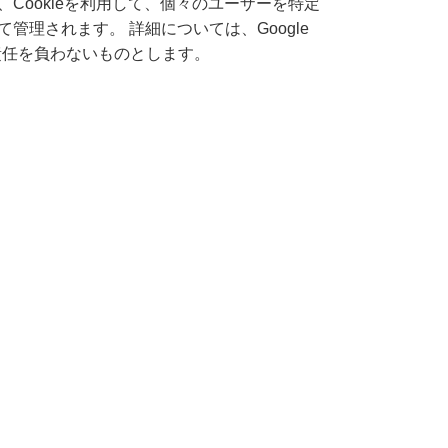
icsは、Cookieを利用して、個々のユーザーを特定
管理されます。 詳細については、Google
は責任を負わないものとします。