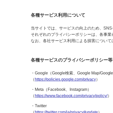
各種サービス利用について
当サイトでは、サービスの向上のため、SN
それぞれのプライバシーポリシーは、各事業
なお、各社サービス利用による損害について
各種サービスのプライバシーポリシー等
・Google（Google検索、Google Map/Google
（
https://policies.google.com/privacy
）
・Meta（Facebook、Instagram）
（
https://www.facebook.com/privacy/policy/
）
・Twitter
（
https://twitter.com/ja/privacy#update
）