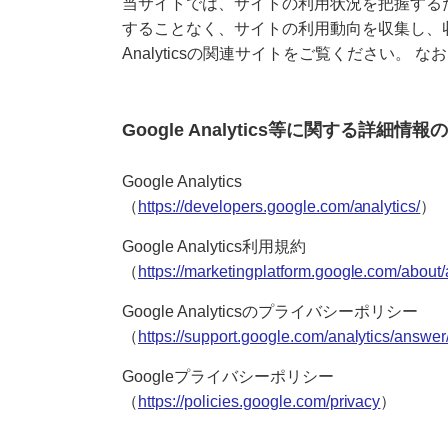
当サイトでは、サイトの利用状況を把握するためにGoo
することなく、サイトの利用動向を収集し、収集
Analyticsの関連サイトをご覧ください。
Google Analytics等に関する詳細情
Google Analytics
（
https://developers.google.com/analytics/
）
Google Analytics利用規約
（
https://marketingplatform.google.com/about/a
Google Analyticsのプライバシーポリシー
（
https://support.google.com/analytics/answe
Googleプライバシーポリシー
（
https://policies.google.com/privacy
）