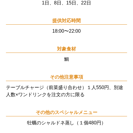
1日、8日、15日、22日
提供対応時間
18:00〜22:00
対象食材
鯛
その他注意事項
テーブルチャージ（前菜盛り合わせ）１人550円、別途
人数×ワンドリンクを注文の方に限る
その他の
スペシャルメニュー
牡蠣のシャルドネ蒸し（１個480円）