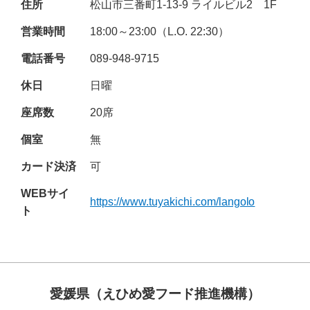
住所
松山市三番町1-13-9 ライルビル2 1F
営業時間
18:00～23:00（L.O. 22:30）
電話番号
089-948-9715
休日
日曜
座席数
20席
個室
無
カード決済
可
WEBサイ
https://www.tuyakichi.com/langolo
ト
愛媛県（えひめ愛フード推進機構）