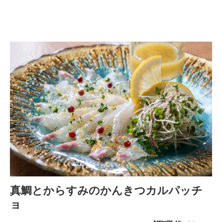
真鯛とからすみのかんきつカルパッチ
ョ