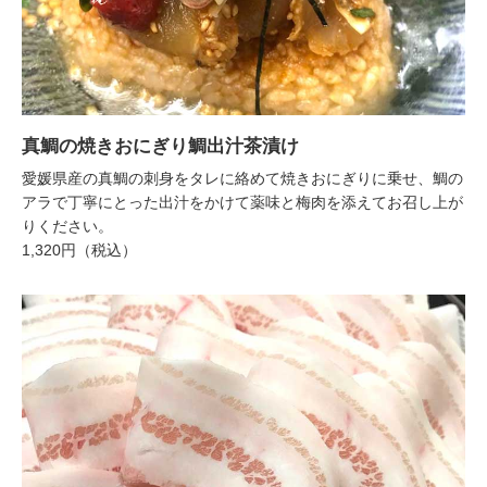
真鯛の焼きおにぎり鯛出汁茶漬け
愛媛県産の真鯛の刺身をタレに絡めて焼きおにぎりに乗せ、鯛の
アラで丁寧にとった出汁をかけて薬味と梅肉を添えてお召し上が
りください。
1,320円（税込）