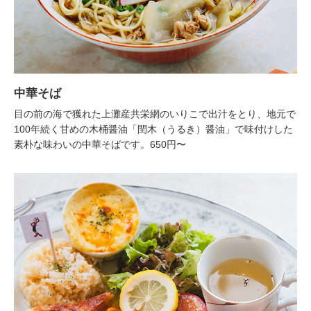
中華そば
目の前の海で獲れた上灘産共栄網のいりこで出汁をとり、地元で
100年続く甘めの木桶醤油「閏木（うるき）醤油」で味付けした
素朴な味わいの中華そばです。650円〜