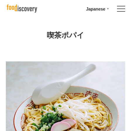
Japanese
▼
喫茶ポパイ