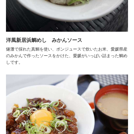
洋風新居浜鯛めし みかんソース
燧灘で採れた真鯛を使い、ポンジュースで炊いたお米、愛媛県産
のみかんで作ったソースをかけた、愛媛がいっぱい詰まった鯛め
しです。