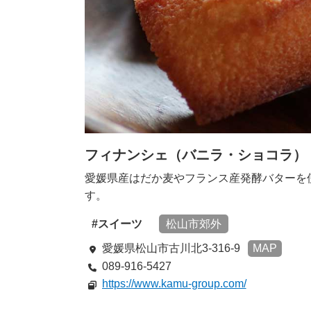
フィナンシェ（バニラ・ショコラ）
愛媛県産はだか麦やフランス産発酵バターを
す。
スイーツ
松山市郊外
愛媛県松山市古川北3-316-9
MAP
089-916-5427
https://www.kamu-group.com/