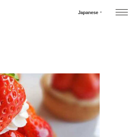
Japanese
▼