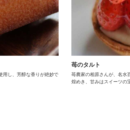
苺のタルト
使用し、芳醇な香りが絶妙で
苺農家の相原さんが、名水
煌めき、甘みはスイーツの