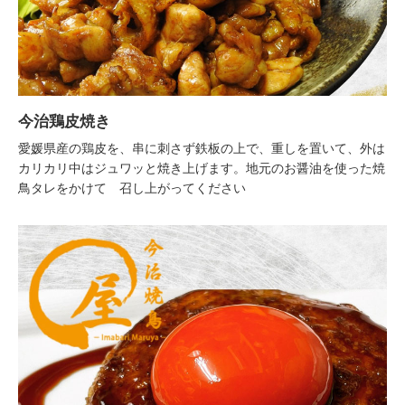
今治鶏皮焼き
愛媛県産の鶏皮を、串に刺さず鉄板の上で、重しを置いて、外は
カリカリ中はジュワッと焼き上げます。地元のお醤油を使った焼
鳥タレをかけて 召し上がってください