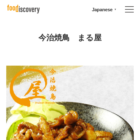
Japanese
▼
今治焼鳥 まる屋