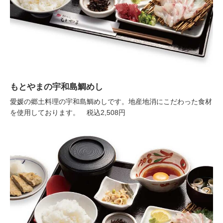
もとやまの宇和島鯛めし
愛媛の郷土料理の宇和島鯛めしです。地産地消にこだわった食材
を使用しております。 税込2,508円