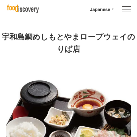
Japanese
▼
宇和島鯛めしもとやまロープウェイの
りば店