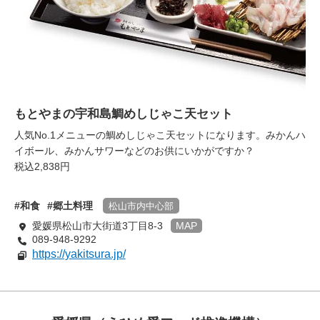
もとやまの宇和島鯛めしじゃこ天セット
人気No.1メニューの鯛めしじゃこ天セットになります。みかんハ
イボール、みかんサワーなどのお供にいかがですか？
税込2,838円
和食
郷土料理
松山市内中心部
愛媛県松山市大街道3丁目8-3
MAP
089-948-9292
https://yakitsura.jp/