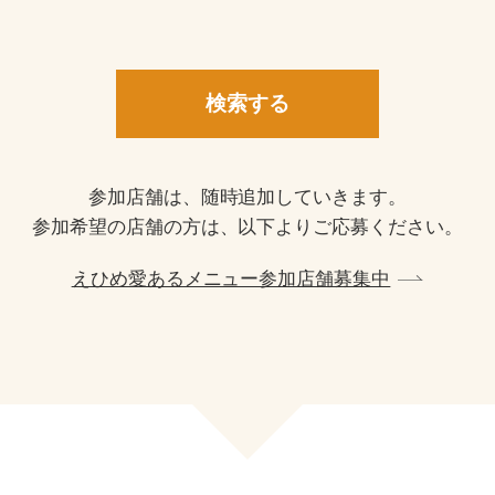
参加店舗は、随時追加していきます。
参加希望の店舗の方は、以下よりご応募ください。
えひめ愛あるメニュー参加店舗募集中